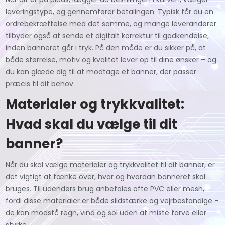
leveringstype, og gennemfører betalingen. Typisk får du en
ordrebekræftelse med det samme, og mange leverandører
tilbyder også at sende et digitalt korrektur til godkendelse,
inden banneret går i tryk. På den måde er du sikker på, at
både størrelse, motiv og kvalitet lever op til dine ønsker – og
du kan glæde dig til at modtage et banner, der passer
præcis til dit behov.
Materialer og trykkvalitet:
Hvad skal du vælge til dit
banner?
Når du skal vælge materialer og trykkvalitet til dit banner, er
det vigtigt at tænke over, hvor og hvordan banneret skal
bruges. Til udendørs brug anbefales ofte PVC eller mesh,
fordi disse materialer er både slidstærke og vejrbestandige –
de kan modstå regn, vind og sol uden at miste farve eller
styrke.