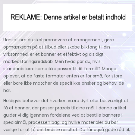
Uanset om du skal promovere et arrangement, gøre
opmærksom på et tilbud eller skabe blikfang til din
virksomhed, er et banner et effektivt og alsidigt
markedsføringsredskab. Men hvad gør du, hvis
standardstørrelserne ikke passer til dit formål? Mange
oplever, at de faste formater enten er for små, for store
eller bare ikke matcher de specifikke ønsker og behov, de
har.
Heldigvis behøver det hverken være dyrt eller besværligt at
få et banner, der passer præcis til dine mål. I denne artikel
guider vi dig igennem fordelene ved at bestille bannere i
specialmål, processen bag, og hvilke materialer du bør
vælge for at få det bedste resultat. Du får også gode råd til,