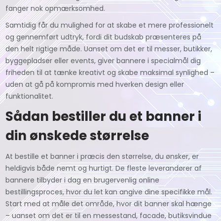
fanger nok opmærksomhed.
Samtidig får du mulighed for at skabe et mere professionelt
og gennemført udtryk, fordi dit budskab præsenteres på
den helt rigtige måde. Uanset om det er til messer, butikker,
byggepladser eller events, giver bannere i specialmål dig
friheden til at tænke kreativt og skabe maksimal synlighed –
uden at gå på kompromis med hverken design eller
funktionalitet.
Sådan bestiller du et banner i
din ønskede størrelse
At bestille et banner i præcis den størrelse, du ønsker, er
heldigvis både nemt og hurtigt. De fleste leverandører af
bannere tilbyder i dag en brugervenlig online
bestillingsproces, hvor du let kan angive dine specifikke mål.
Start med at måle det område, hvor dit banner skal hænge
– uanset om det er til en messestand, facade, butiksvindue