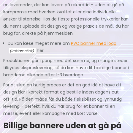
en leverandør, der kan levere på rekordtid – uden at gå på
kompromis med hverken kvalitet eller dine individuelle
ønsker til størrelse. Hos de fleste professionelle trykkerier kan
du nemt uploade dit design og vælge præcis de mål, du har
brug for, direkte på hjemmesiden.
Du kan læse meget mere om
PVC banner med logo
her.
Produktionen går i gang med det samme, og mange steder
tilbydes ekspreslevering, så du kan have dit færdige banner i
hænderne allerede efter 1-3 hverdage.
For at sikre en hurtig proces er det en god idé at have dit
design klar i korrekt format og bestille inden dagens cut-
off-tid. På den måde får du både fleksibilitet og lynhurtig
levering – perfekt, hvis du har brug for et banner til en
messe, event eller kampagne med kort varsel.
Billige bannere uden at gå på