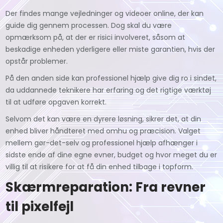
Der findes mange vejledninger og videoer online, der kan
guide dig gennem processen. Dog skal du være
opmærksom på, at der er risici involveret, såsom at
beskadige enheden yderligere eller miste garantien, hvis der
opstår problemer.
På den anden side kan professionel hjælp give dig ro i sindet,
da uddannede teknikere har erfaring og det rigtige værktøj
til at udføre opgaven korrekt.
Selvom det kan være en dyrere løsning, sikrer det, at din
enhed bliver håndteret med omhu og præcision. Valget
mellem gør-det-selv og professionel hjælp afhænger i
sidste ende af dine egne evner, budget og hvor meget du er
villig til at risikere for at få din enhed tilbage i topform.
Skærmreparation: Fra revner
til pixelfejl