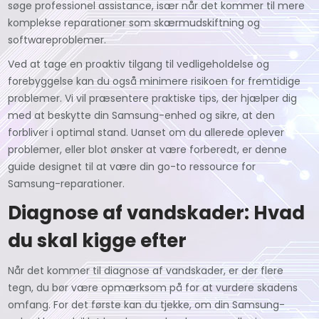
søge professionel assistance, især når det kommer til mere
komplekse reparationer som skærmudskiftning og
softwareproblemer.
Ved at tage en proaktiv tilgang til vedligeholdelse og
forebyggelse kan du også minimere risikoen for fremtidige
problemer. Vi vil præsentere praktiske tips, der hjælper dig
med at beskytte din Samsung-enhed og sikre, at den
forbliver i optimal stand. Uanset om du allerede oplever
problemer, eller blot ønsker at være forberedt, er denne
guide designet til at være din go-to ressource for
Samsung-reparationer.
Diagnose af vandskader: Hvad
du skal kigge efter
Når det kommer til diagnose af vandskader, er der flere
tegn, du bør være opmærksom på for at vurdere skadens
omfang. For det første kan du tjekke, om din Samsung-