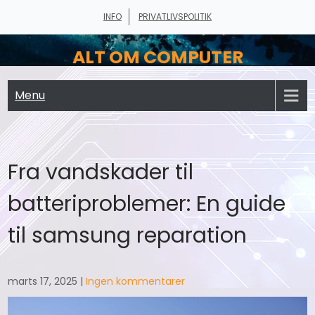
Skip
INFO
PRIVATLIVSPOLITIK
to
content
ALT OM COMPUTER
Menu
Fra vandskader til
batteriproblemer: En guide
til samsung reparation
marts 17, 2025
|
Ingen kommentarer