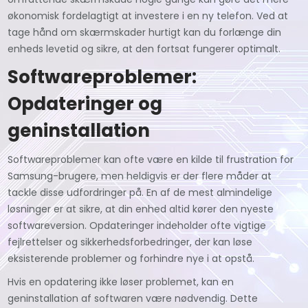
økonomisk fordelagtigt at investere i en ny telefon. Ved at
tage hånd om skærmskader hurtigt kan du forlænge din
enheds levetid og sikre, at den fortsat fungerer optimalt.
Softwareproblemer:
Opdateringer og
geninstallation
Softwareproblemer kan ofte være en kilde til frustration for
Samsung-brugere, men heldigvis er der flere måder at
tackle disse udfordringer på. En af de mest almindelige
løsninger er at sikre, at din enhed altid kører den nyeste
softwareversion. Opdateringer indeholder ofte vigtige
fejlrettelser og sikkerhedsforbedringer, der kan løse
eksisterende problemer og forhindre nye i at opstå.
Hvis en opdatering ikke løser problemet, kan en
geninstallation af softwaren være nødvendig. Dette