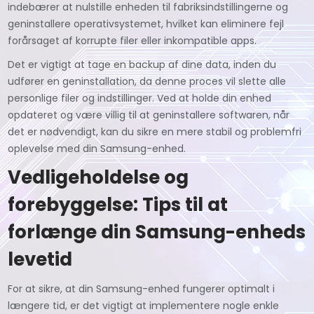
indebærer at nulstille enheden til fabriksindstillingerne og
geninstallere operativsystemet, hvilket kan eliminere fejl
forårsaget af korrupte filer eller inkompatible apps.
Det er vigtigt at tage en backup af dine data, inden du
udfører en geninstallation, da denne proces vil slette alle
personlige filer og indstillinger. Ved at holde din enhed
opdateret og være villig til at geninstallere softwaren, når
det er nødvendigt, kan du sikre en mere stabil og problemfri
oplevelse med din Samsung-enhed.
Vedligeholdelse og
forebyggelse: Tips til at
forlænge din Samsung-enheds
levetid
For at sikre, at din Samsung-enhed fungerer optimalt i
længere tid, er det vigtigt at implementere nogle enkle