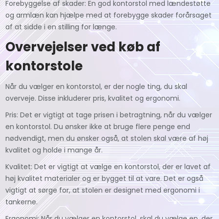
Forebyggelse af skader: En god kontorstol med lændestøtte
og armlæn kan hjælpe med at forebygge skader forårsaget
af at sidde i en stilling for længe.
Overvejelser ved køb af
kontorstole
Når du vælger en kontorstol, er der nogle ting, du skal
overveje. Disse inkluderer pris, kvalitet og ergonomi.
Pris: Det er vigtigt at tage prisen i betragtning, når du vælger
en kontorstol. Du ønsker ikke at bruge flere penge end
nødvendigt, men du ønsker også, at stolen skal være af høj
kvalitet og holde i mange år.
Kvalitet: Det er vigtigt at vælge en kontorstol, der er lavet af
høj kvalitet materialer og er bygget til at vare. Det er også
vigtigt at sørge for, at stolen er designet med ergonomi i
tankerne.
Ergonomi: Når du vælger en kontorstol, skal du vælge en, der