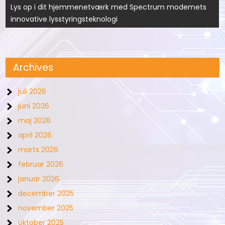
Lys op i dit hjemmenetværk med Spectrum modemets
innovative lysstyringsteknologi
Archives
juli 2026
juni 2026
maj 2026
april 2026
marts 2026
februar 2026
januar 2026
december 2025
november 2025
oktober 2025