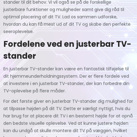
stander til dit behov. Vi vil også se på de forskellige
justerbare funktioner og muligheder samt give dig råd til
optimal placering af dit TV. Lad os sammen udforske,
hvordan du kan få mest ud af dit TV og skabe den perfekte
seeroplevelse.
Fordelene ved en justerbar TV-
stander
En justerbar TV-stander kan være en fantastisk tilføjelse til
dit hjemmeunderholdningssystem. Der er flere fordele ved
at investere i en justerbar TV-stander, der kan forbedre din
TV-oplevelse på flere måder.
For det første giver en justerbar TV-stander dig mulighed for
at tilpasse højden på dit TV. Dette er særligt nyttigt, hvis du
har brug for at placere dit TV i en bestemt højde for at opnå
den bedste visuelle oplevelse. Ved at kunne justere højden
kan du undgå at skulle montere dit TV på væggen, hvilket