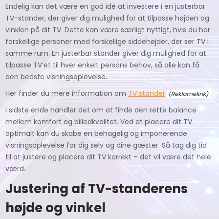
Endelig kan det være en god idé at investere i en justerbar
TV-stander, der giver dig mulighed for at tilpasse højden og
vinklen på dit TV. Dette kan være særligt nyttigt, hvis du har
forskellige personer med forskellige siddehøjder, der ser TV i
samme rum. En justerbar stander giver dig mulighed for at
tilpasse TV’et til hver enkelt persons behov, så alle kan få
den bedste visningsoplevelse.
Her finder du mere information om
TV stander
.
I sidste ende handler det om at finde den rette balance
mellem komfort og billedkvalitet. Ved at placere dit TV
optimalt kan du skabe en behagelig og imponerende
visningsoplevelse for dig selv og dine gæster. Så tag dig tid
til at justere og placere dit TV korrekt – det vil være det hele
værd.
Justering af TV-standerens
højde og vinkel