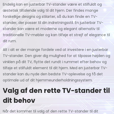
Endelig kan en justerbar TV-stander være et stilfuldt og
æstetisk tiltalende valg til dit hjem. Der findes mange
forskellige designs og stilarter, så du kan finde en TV-
stander, der passer til din indretningsstil. En justerbar TV-
stander kan være et moderne og elegant alternativ til
traditionelle TV-møbler og kan tilføje et strejf af elegance til
dit rum.
Alt i alt er der mange fordele ved at investere i en justerbar
TV-stander. Den giver dig mulighed for at tilpasse højden og
vinklen på dit TV, flytte det rundt i rummet efter behov og
tilføje et stilfuldt element til dit hjem. Med en justerbar TV-
stander kan du nyde den bedste TV-oplevelse og få det
optimale ud af dit hjemmeunderholdningssystem.
Valg af den rette TV-stander til
dit behov
Når det kommer til valg af den rette TV-stander til dit