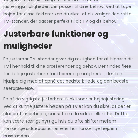
justeringsmuligheder, der passer til dine behov. Ved at tage
højde for disse faktorer kan du sikre, at du vælger den rette
TV-stander, der passer perfekt til dit TV og dit behov.
Justerbare funktioner og
muligheder
En justerbar TV-stander giver dig mulighed for at tilpasse dit
TV i henhold til dine præferencer og behov. Der findes flere
forskellige justerbare funktioner og muligheder, der kan
hjælpe dig med at opnå det bedste billede og den bedste
seeroplevelse.
En af de vigtigste justerbare funktioner er højdejustering.
Ved at kunne justere højden på TV’et kan du sikre, at det er
placeret i øjenhøjde, uanset om du sidder eller står. Dette
kan være særligt nyttigt, hvis du ofte skifter mellem
forskellige siddepositioner eller har forskellige højder i
husstanden.