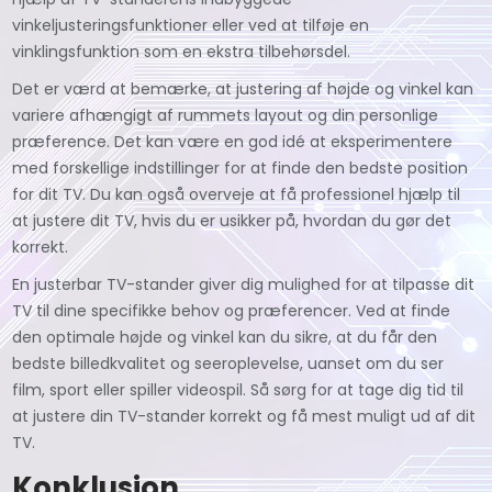
vinkeljusteringsfunktioner eller ved at tilføje en
vinklingsfunktion som en ekstra tilbehørsdel.
Det er værd at bemærke, at justering af højde og vinkel kan
variere afhængigt af rummets layout og din personlige
præference. Det kan være en god idé at eksperimentere
med forskellige indstillinger for at finde den bedste position
for dit TV. Du kan også overveje at få professionel hjælp til
at justere dit TV, hvis du er usikker på, hvordan du gør det
korrekt.
En justerbar TV-stander giver dig mulighed for at tilpasse dit
TV til dine specifikke behov og præferencer. Ved at finde
den optimale højde og vinkel kan du sikre, at du får den
bedste billedkvalitet og seeroplevelse, uanset om du ser
film, sport eller spiller videospil. Så sørg for at tage dig tid til
at justere din TV-stander korrekt og få mest muligt ud af dit
TV.
Konklusion