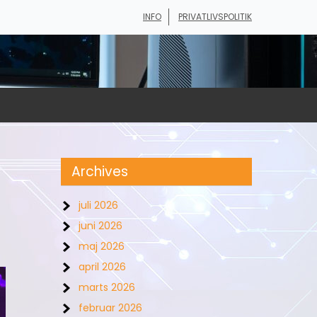
INFO
PRIVATLIVSPOLITIK
Archives
juli 2026
juni 2026
maj 2026
april 2026
marts 2026
februar 2026