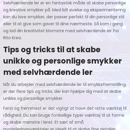
Selvhærdende ler er en fantastisk måde at skabe personlige
og kreative smykker på. Med lidt øvelse og eksperimentering
kan du lave smykker, der passer perfekt til din personlige stil
eller til at give som gaver til dine nærmeste. Så kom i gang
og lad din kreativitet blomstre med selvhærdende ler fra
Rito Krea.
Tips og tricks til at skabe
unikke og personlige smykker
med selvhærdende ler
Når du arbejder med selvhærdende ler til smykkefremstilling,
er der flere tips og tricks, der kan hjælpe dig med at skabe
unikke og personlige smykker.
Først og fremmest er det vigtigt at have det rette værktøj til
rådighed. Du kan bruge forskellige typer værktøj til at forme
og skabe mønstre i leret. Et sæt af små
modelleringsværktøjer er ideelt til at skabe fine detaljer,