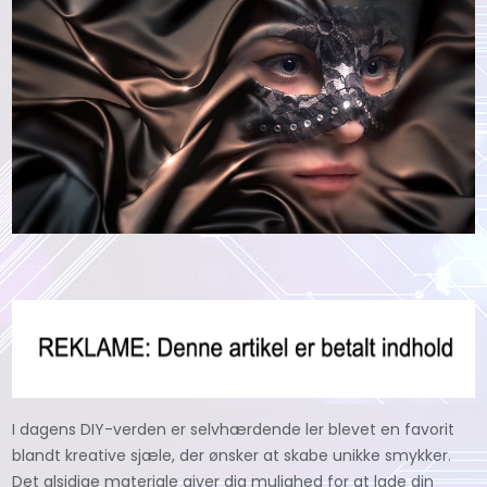
I dagens DIY-verden er selvhærdende ler blevet en favorit
blandt kreative sjæle, der ønsker at skabe unikke smykker.
Det alsidige materiale giver dig mulighed for at lade din