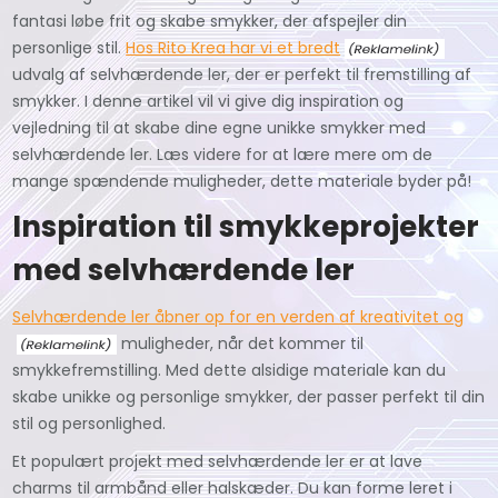
fantasi løbe frit og skabe smykker, der afspejler din
personlige stil.
Hos Rito Krea har vi et bredt
udvalg af selvhærdende ler, der er perfekt til fremstilling af
smykker. I denne artikel vil vi give dig inspiration og
vejledning til at skabe dine egne unikke smykker med
selvhærdende ler. Læs videre for at lære mere om de
mange spændende muligheder, dette materiale byder på!
Inspiration til smykkeprojekter
med selvhærdende ler
Selvhærdende ler åbner op for en verden af kreativitet og
muligheder, når det kommer til
smykkefremstilling. Med dette alsidige materiale kan du
skabe unikke og personlige smykker, der passer perfekt til din
stil og personlighed.
Et populært projekt med selvhærdende ler er at lave
charms til armbånd eller halskæder. Du kan forme leret i