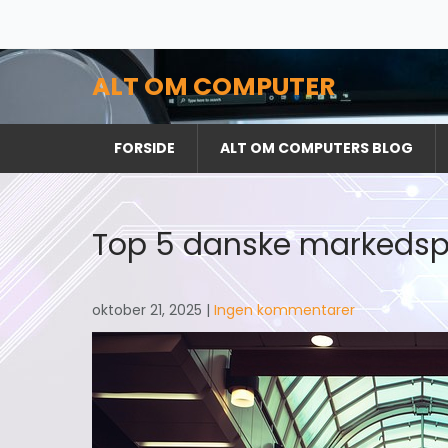
Skip
to
content
ALT OM COMPUTER
FORSIDE
ALT OM COMPUTERS BLOG
Top 5 danske markedsplad
oktober 21, 2025
|
Ingen kommentarer