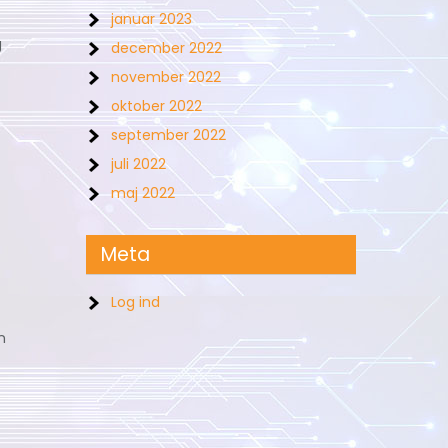
januar 2023
g
december 2022
november 2022
oktober 2022
september 2022
juli 2022
maj 2022
Meta
Log ind
n