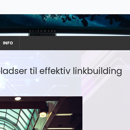
INFO
ser til effektiv linkbuilding