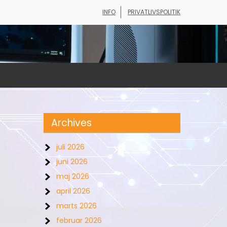
INFO
PRIVATLIVSPOLITIK
Archives
juli 2026
juni 2026
maj 2026
april 2026
marts 2026
februar 2026