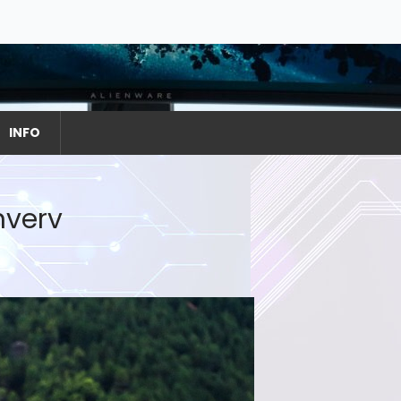
INFO
hverv