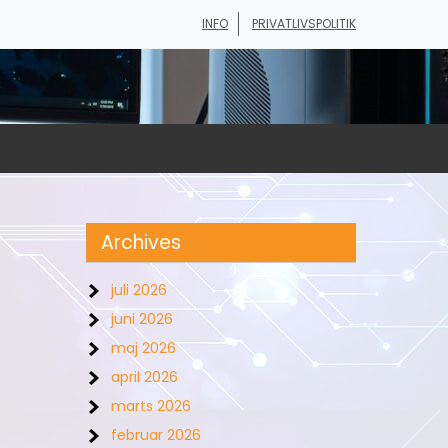
INFO
PRIVATLIVSPOLITIK
Archives
juli 2026
juni 2026
maj 2026
april 2026
marts 2026
februar 2026