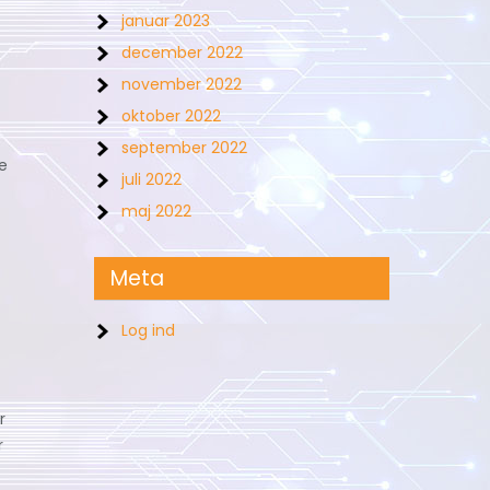
januar 2023
december 2022
november 2022
oktober 2022
september 2022
e
juli 2022
maj 2022
Meta
Log ind
r
r