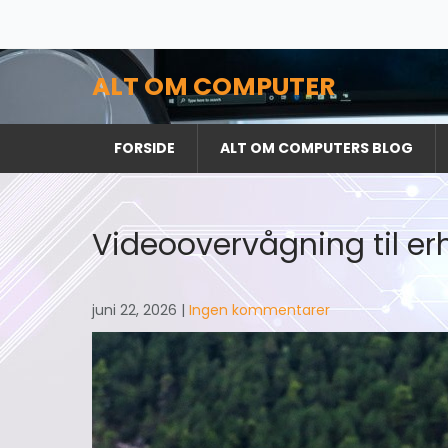
Skip
to
content
ALT OM COMPUTER
FORSIDE
ALT OM COMPUTERS BLOG
Videoovervågning til er
juni 22, 2026
|
Ingen kommentarer